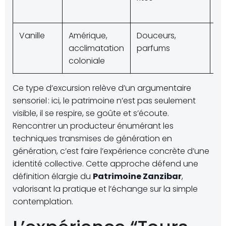
é
Vanille
Amérique,
Douceurs,
Ex
acclimatation
parfums
pr
coloniale
Ce type d’excursion relève d’un argumentaire
sensoriel : ici, le patrimoine n’est pas seulement
visible, il se respire, se goûte et s’écoute.
Rencontrer un producteur énumérant les
techniques transmises de génération en
génération, c’est faire l’expérience concrète d’une
identité collective. Cette approche défend une
définition élargie du
Patrimoine Zanzibar
,
valorisant la pratique et l’échange sur la simple
contemplation.