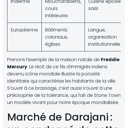
Indienne
Moucharabiehs,
Cuisine épicée,
cours
saris
intérieures
Européenne
Bâtiments
Langue,
coloniaux,
organisation
églises
institutionnelle
Prenons l’exemple de la maison natale de
Freddie
Mercury
. Le récit de ce fils d’immigrés indiens
devenu icône mondiale illustre la porosité
identitaire qui caractérise les habitants de la ville.
S’ouvrir à ce brassage, c’est aussi s’ouvrir à une
philosophie de la tolérance, qui fait de Stone Town
un modèle vivant pour notre époque mondialisée.
Marché de Darajani :