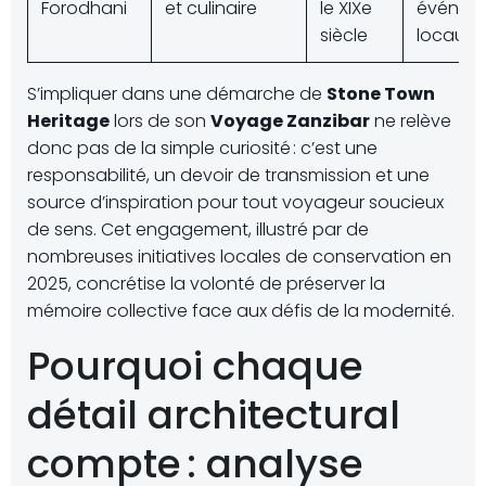
Forodhani
et culinaire
le XIXe
événem
siècle
locaux
S’impliquer dans une démarche de
Stone Town
Heritage
lors de son
Voyage Zanzibar
ne relève
donc pas de la simple curiosité : c’est une
responsabilité, un devoir de transmission et une
source d’inspiration pour tout voyageur soucieux
de sens. Cet engagement, illustré par de
nombreuses initiatives locales de conservation en
2025, concrétise la volonté de préserver la
mémoire collective face aux défis de la modernité.
Pourquoi chaque
détail architectural
compte : analyse