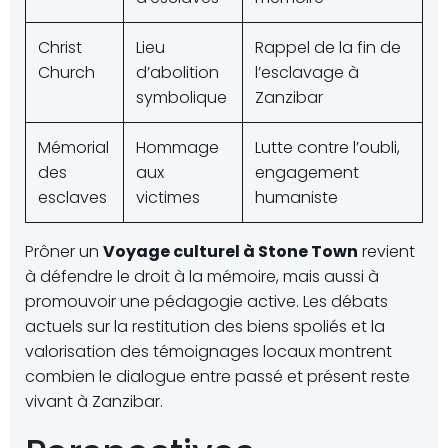
Christ
Lieu
Rappel de la fin de
Church
d’abolition
l’esclavage à
symbolique
Zanzibar
Mémorial
Hommage
Lutte contre l’oubli,
des
aux
engagement
esclaves
victimes
humaniste
Prôner un
Voyage culturel à Stone Town
revient
à défendre le droit à la mémoire, mais aussi à
promouvoir une pédagogie active. Les débats
actuels sur la restitution des biens spoliés et la
valorisation des témoignages locaux montrent
combien le dialogue entre passé et présent reste
vivant à Zanzibar.