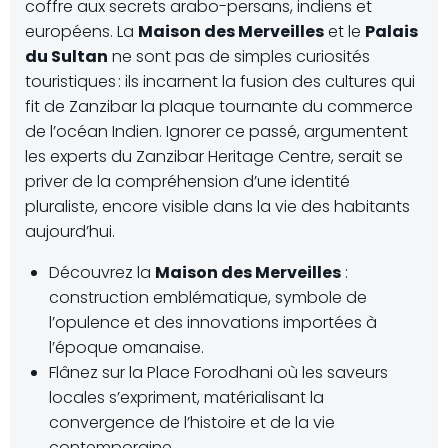
coffre aux secrets arabo-persans, indiens et
européens. La
Maison des Merveilles
et le
Palais
du Sultan
ne sont pas de simples curiosités
touristiques : ils incarnent la fusion des cultures qui
fit de Zanzibar la plaque tournante du commerce
de l’océan Indien. Ignorer ce passé, argumentent
les experts du Zanzibar Heritage Centre, serait se
priver de la compréhension d’une identité
pluraliste, encore visible dans la vie des habitants
aujourd’hui.
Découvrez la
Maison des Merveilles
:
construction emblématique, symbole de
l’opulence et des innovations importées à
l’époque omanaise.
Flânez sur la Place Forodhani où les saveurs
locales s’expriment, matérialisant la
convergence de l’histoire et de la vie
contemporaine.