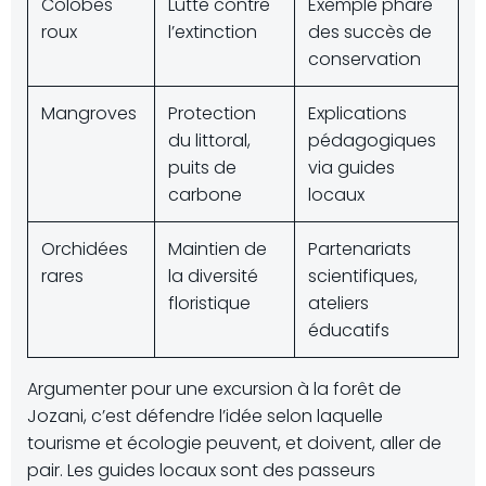
Colobes
Lutte contre
Exemple phare
roux
l’extinction
des succès de
conservation
Mangroves
Protection
Explications
du littoral,
pédagogiques
puits de
via guides
carbone
locaux
Orchidées
Maintien de
Partenariats
rares
la diversité
scientifiques,
floristique
ateliers
éducatifs
Argumenter pour une excursion à la forêt de
Jozani, c’est défendre l’idée selon laquelle
tourisme et écologie peuvent, et doivent, aller de
pair. Les guides locaux sont des passeurs