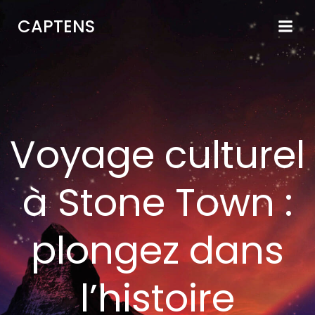
Aller
CAPTENS
au
contenu
Voyage culturel
à Stone Town :
plongez dans
l’histoire